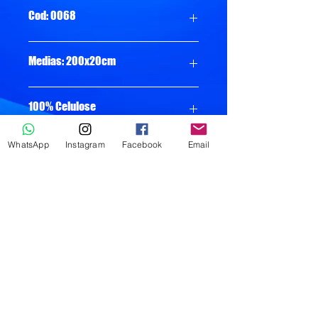
Cod: 0068
Medias: 200x20cm
100% Celulose
WhatsApp
Instagram
Facebook
Email
Folha: Simples
Gramatura: 24 gr
Peso: 5,760kg
Pacote com 6 Rolos