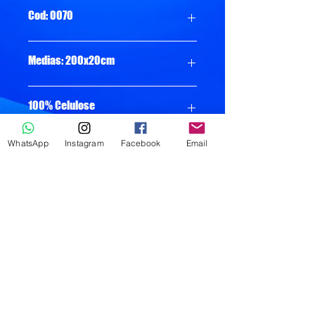
Cod: 0070
Medias: 200x20cm
100% Celulose
WhatsApp
Instagram
Facebook
Email
Folha: Simples
Gramatura: 28 gr
Peso: 6,720kg
Pacote com 6 Rolos