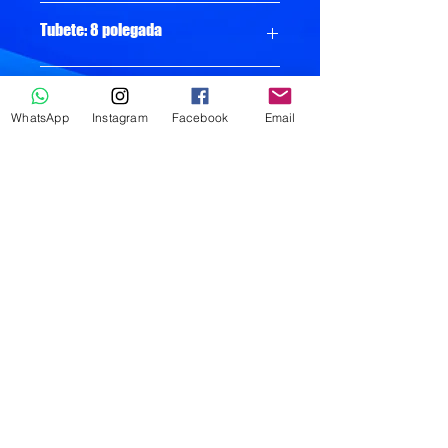
Tubete: 8 polegada
100% Celulose
WhatsApp
Instagram
Facebook
Email
Gramatura: 20gr
Peso: 144kg
1 Bobina Formatada