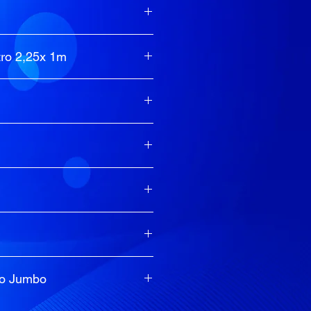
ro 2,25x 1m
to Jumbo