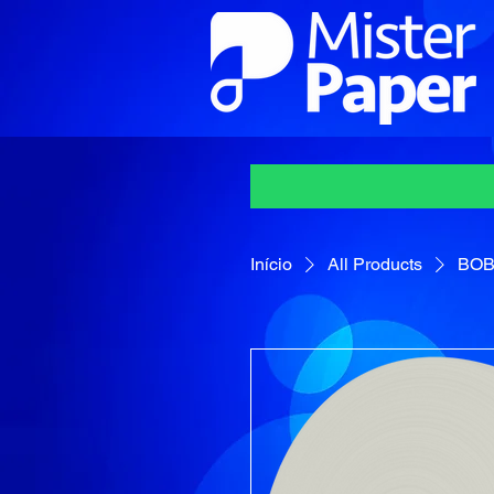
Início
All Products
BOB 