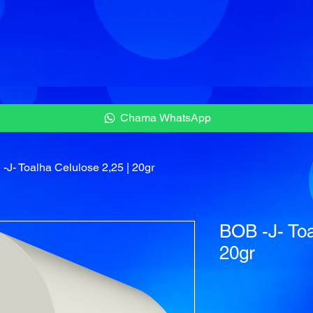
Chama WhatsApp
-J- Toalha Celulose 2,25 | 20gr
BOB -J- Toa
20gr