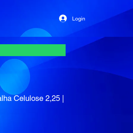
Login
lha Celulose 2,25 |